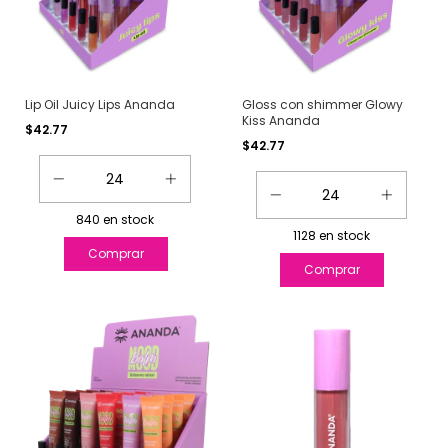
Lip Oil Juicy Lips Ananda
Gloss con shimmer Glowy
Kiss Ananda
$42.77
$42.77
840
en stock
1128
en stock