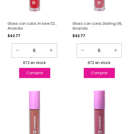
Gloss con color, In love 02 ,
Gloss con color, Darling 06,
Ananda
Ananda
$42.77
$42.77
672
en stock
672
en stock