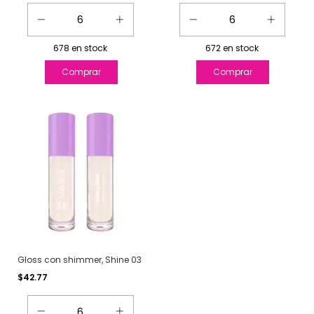
678
en stock
672
en stock
Gloss con shimmer, Shine 03
$42.77