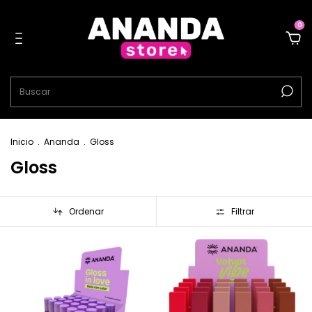
0
Inicio
.
Ananda
.
Gloss
Gloss
Ordenar
Filtrar