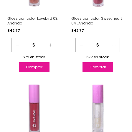
Gloss con color, Lovebird 03,
Gloss con color, Sweet heart
Ananda
04 , Ananda
$42.77
$42.77
672
en stock
672
en stock