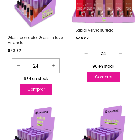
Labial velvet surtido
Gloss con color Gloss in love
$38.87
Ananda
$42.77
96
en stock
984
en stock