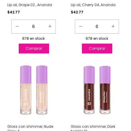
Lip oil, Grape 02 , Ananda
Lip oil, Cherry 04, Ananda
$42.77
$42.77
678
en stock
678
en stock
Gloss con shimmer, Nude
Gloss con shimmer, Dark