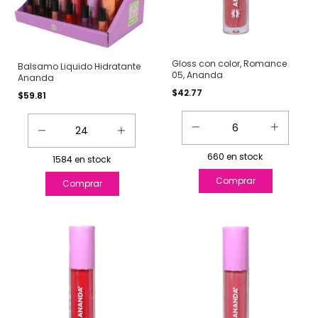
Gloss con color, Romance
Balsamo Liquido Hidratante
05, Ananda
Ananda
$42.77
$59.81
660
en stock
1584
en stock